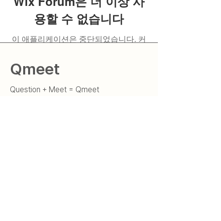
Wix Forum은 더 이상 사
용할 수 없습니다
이 애플리케이션은 중단되었습니다. 커
뮤니티 앱이 필요하시면 Wix Groups를
이용해 주세요.
Qmeet
Question + Meet = Qmeet
질문을 현실로 만드는 세상
​"Qmeet"
© 2025 by 큐밋 Qmeet