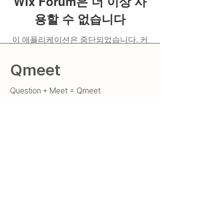
Wix Forum은 더 이상 사
용할 수 없습니다
이 애플리케이션은 중단되었습니다. 커
뮤니티 앱이 필요하시면 Wix Groups를
이용해 주세요.
Qmeet
Question + Meet = Qmeet
질문을 현실로 만드는 세상
​"Qmeet"
© 2025 by 큐밋 Qmeet