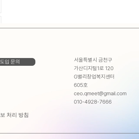
서울특별시 금천구
도입 문의
가산디지털1로 120
G밸리창업복지센터
605호
ceo.qmeet@gmail.com
010-4928-7666
보 처리 방침