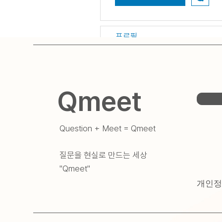
프로필
게시판 댓글
게시판 게시물
Qmeet
Question + Meet = Qmeet
질문을 현실로 만드는 세상
​"Qmeet"
개인정