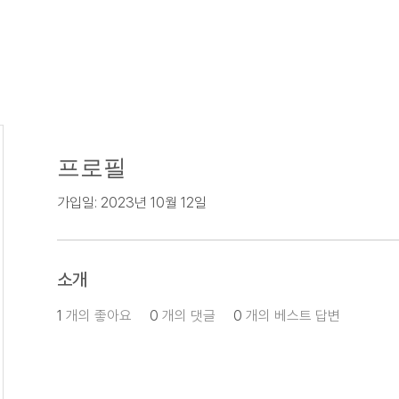
프로필
가입일: 2023년 10월 12일
소개
1
개의 좋아요
0
개의 댓글
0
개의 베스트 답변