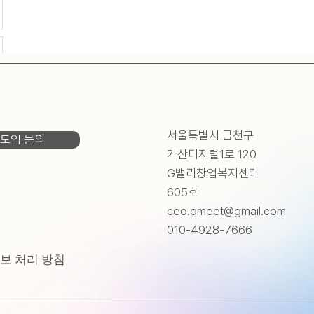
서울특별시 금천구
도입 문의
가산디지털1로 120
G밸리창업복지센터
605호
ceo.qmeet@gmail.com
010-4928-7666
보 처리 방침