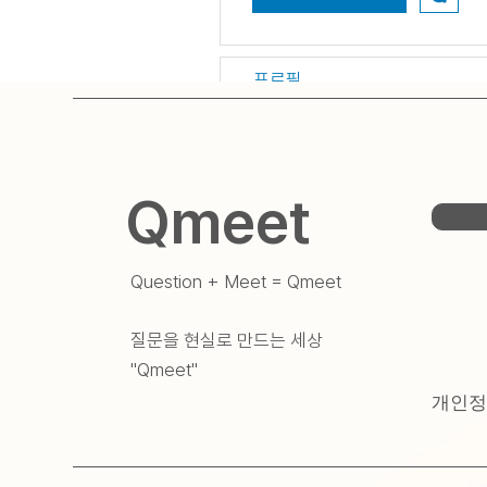
프로필
게시판 댓글
게시판 게시물
Qmeet
Question + Meet = Qmeet
질문을 현실로 만드는 세상
​"Qmeet"
개인정