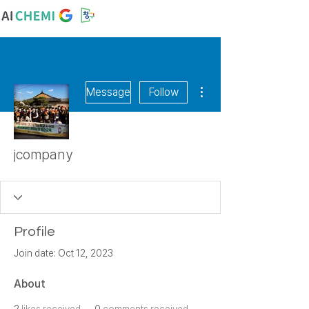
More actions
Message
Follow
jcompany
Profile
Join date: Oct 12, 2023
About