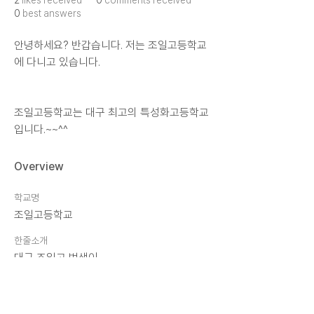
2
likes received
0
comments received
0
best answers
안녕하세요? 반갑습니다. 저는 조일고등학교
에 다니고 있습니다. 
조일고등학교는 대구 최고의 특성화고등학교
입니다.~~^^
Overview
학교명
조일고등학교
한줄소개
대구 조일고 범생이