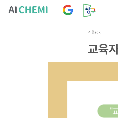
< Back
교육