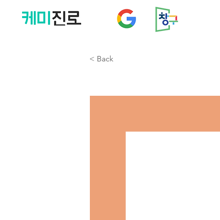
< Back