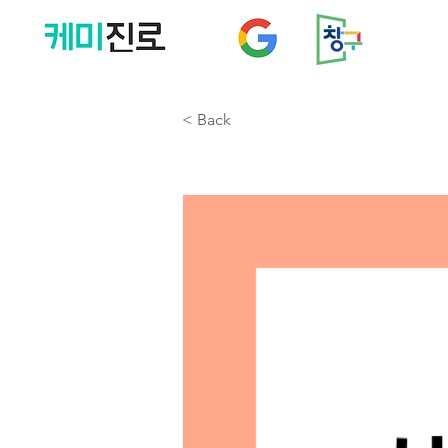
< Back