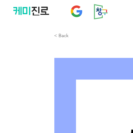
< Back